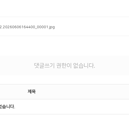
2.20260606164400_00001.jpg
댓글쓰기 권한이 없습니다.
제목
었습니다.