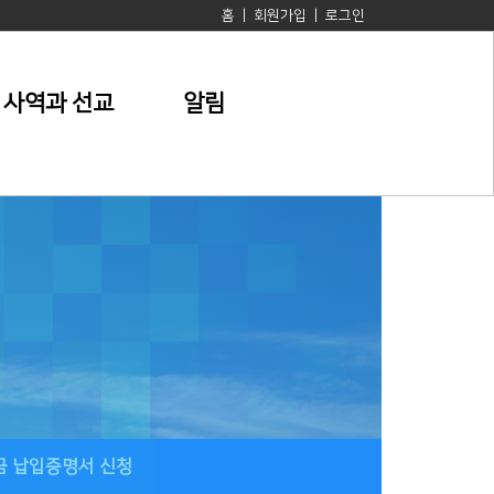
홈
|
회원가입
|
로그인
사역과 선교
알림
금 납입증명서 신청