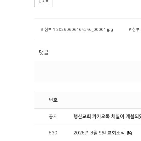
리스트
# 첨부 1.20260606164346_00001.jpg
# 첨부 
댓글
번호
공지
행신교회 카카오톡 채널이 개설되
830
2026년 8월 9일 교회소식