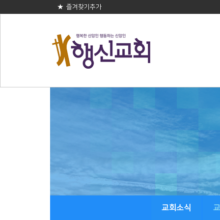
★ 즐겨찾기추가
교회소식