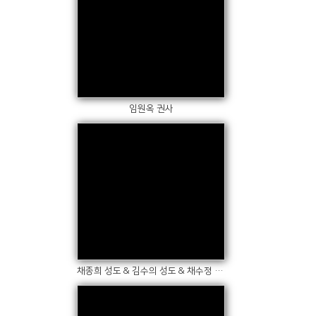
Views
임원옥 권사
Views
채종희 성도 & 김수의 성도 & 채수정 청년