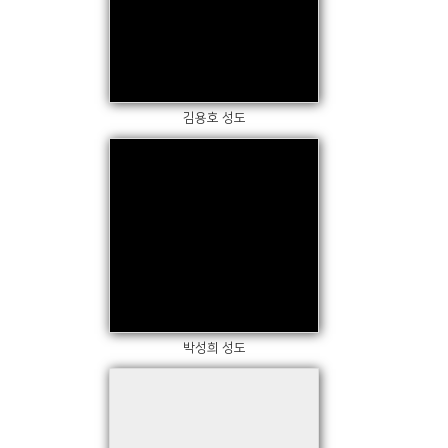
Views
김용호 성도
Views
박성희 성도