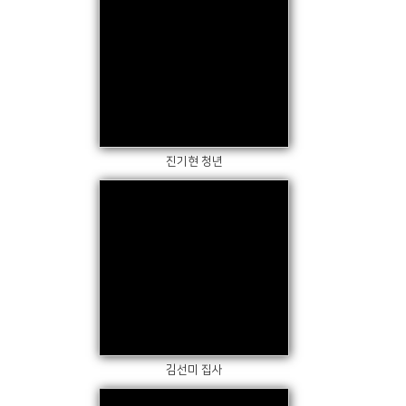
Views
진기현 청년
Views
김선미 집사