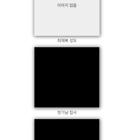
이미지 없음
Views
최재복 성도
Views
정기남 집사