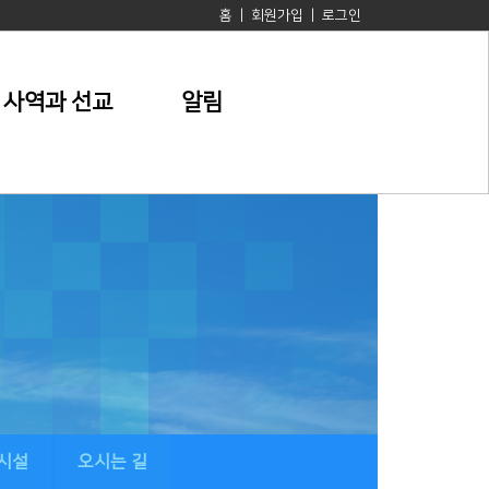
홈
|
회원가입
|
로그인
사역과 선교
알림
시설
오시는 길