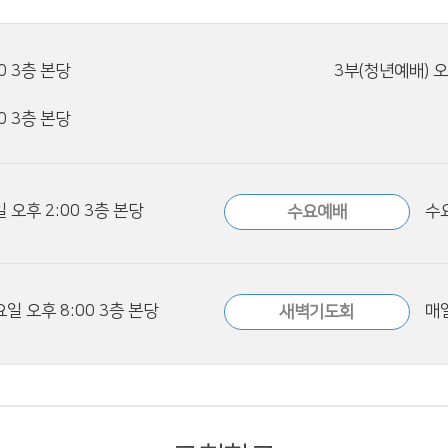
0 3층 본당
3부(청년예배) 오
0 3층 본당
 오후 2:00 3층 본당
수요
수요예배
일 오후 8:00 3층 본당
매일
새벽기도회