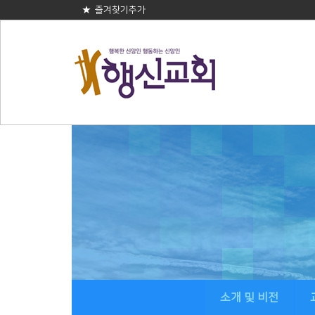
★ 즐겨찾기추가
소개 및 비전