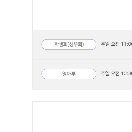
주일 오전 11:
학생회(성우회)
주일 오전 10:3
영아부