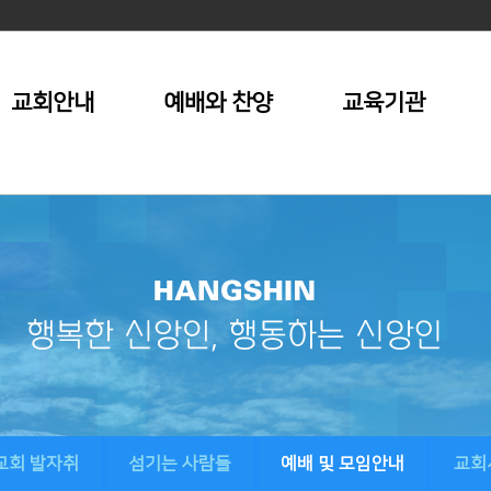
교회안내
예배와 찬양
교육기관
교회 발자취
섬기는 사람들
예배 및 모임안내
교회