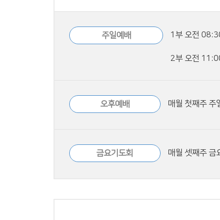
1부 오전 08:3
주일예배
2부 오전 11:0
매월 첫째주 주일
오후예배
매월 셋째주 금요
금요기도회