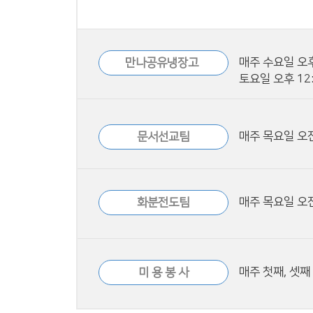
매주 수요일 오후
만나공유냉장고
토요일 오후 12
매주 목요일 오전
문서선교팀
매주 목요일 오전
화분전도팀
매주 첫째, 셋째
미 용 봉 사