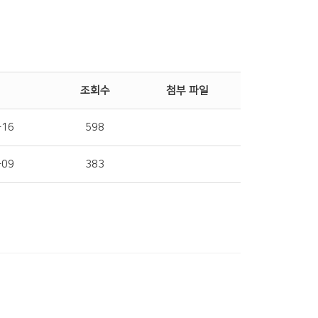
조회수
첨부 파일
-16
598
-09
383