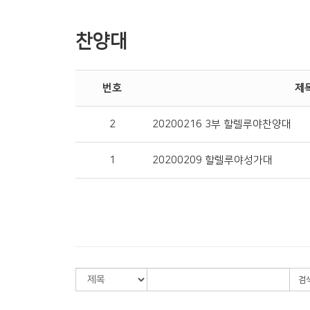
찬양대
번호
제
2
20200216 3부 할렐루야찬양대
1
20200209 할렐루야성가대
검