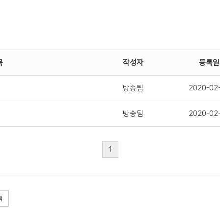
목
작성자
등록일
방송팀
2020-02
방송팀
2020-02
1
색