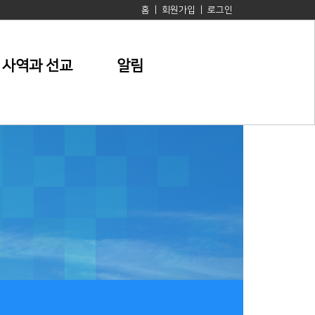
홈
|
회원가입
|
로그인
사역과 선교
알림