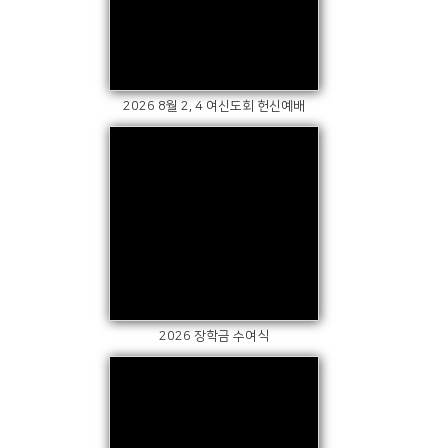
Views
2026 8월 2, 4 여신도회 헌신예배
Views
2026 장학금 수여식