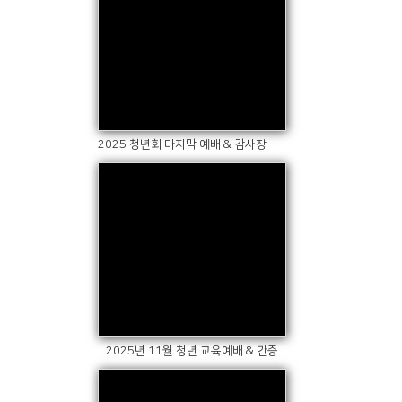
Views
2025 청년회 마지막 예배 & 감사장전달
Views
2025년 11월 청년 교육예배 & 간증