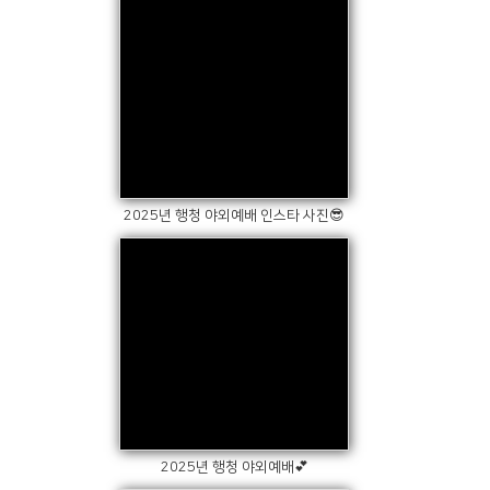
Views
2025년 행청 야외예배 인스타 사진😎
Views
2025년 행청 야외예배💕