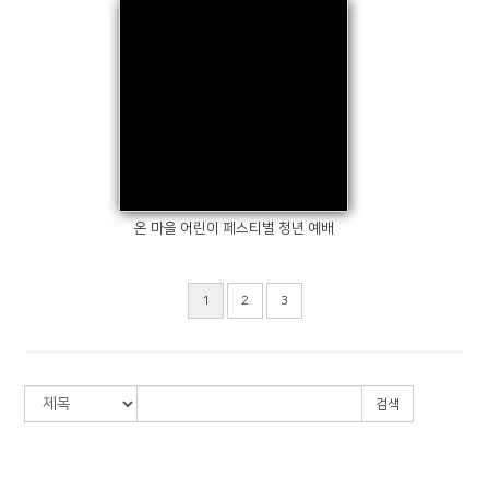
Views
온 마을 어린이 페스티벌 청년 예배
1
2
3
검색