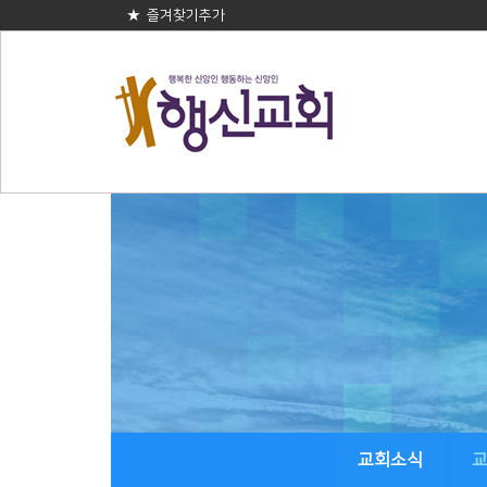
★ 즐겨찾기추가
교회소식