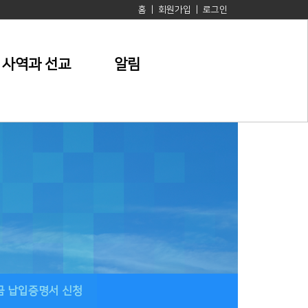
홈
|
회원가입
|
로그인
사역과 선교
알림
금 납입증명서 신청