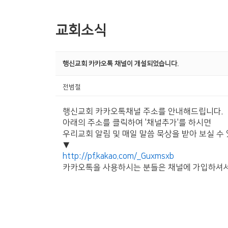
교회소식
행신교회 카카오톡 채널이 개설되었습니다.
전범철
행신교회 카카오톡채널 주소를 안내해드립니다.
아래의 주소를 클릭하여 '채널추가'를 하시면
우리교회 알림 및
매일 말씀 묵상을 받아 보실 수
▼
http://pf.kakao.com/_Guxmsxb
카카오톡을 사용하시는 분들은 채널에 가입하셔서