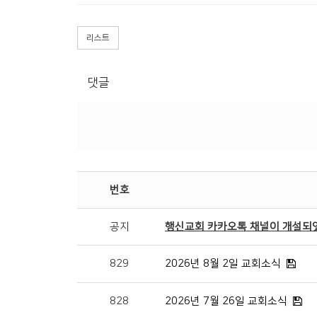
리스트
댓글
번호
공지
행신교회 카카오톡 채널이 개설되
829
2026년 8월 2일 교회소식
828
2026년 7월 26일 교회소식