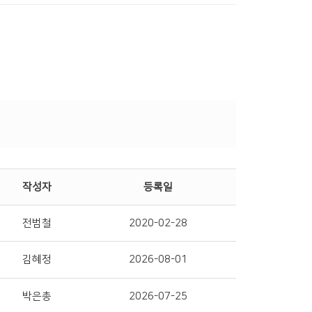
작성자
등록일
전범철
2020-02-28
김혜정
2026-08-01
박은총
2026-07-25