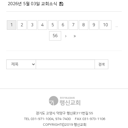
2026년 5월 03일 교회소식
1
2
3
4
5
6
7
8
9
10
...
56
검색
경기도 고양시 덕양구 행신로311번길 55
TEL 031-971-1004, 974-7400 FAX 031-973-1106
COPYRIGHTⓒ2019 행신교회